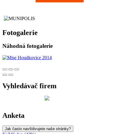
Fotogalerie
Náhodná fotogalerie
Vyhledávač firem
Anketa
Jak často navštěvujete naše stránky?