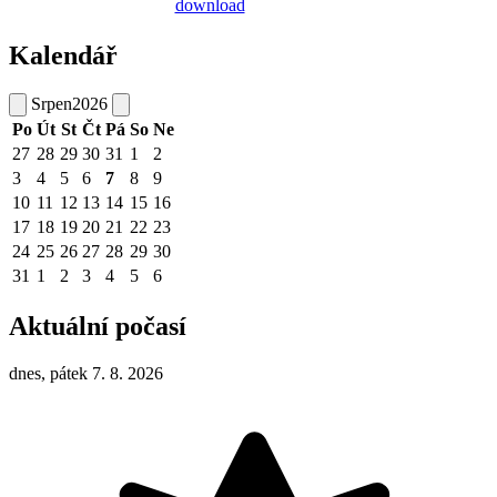
Kalendář
Srpen
2026
Po
Út
St
Čt
Pá
So
Ne
27
28
29
30
31
1
2
3
4
5
6
7
8
9
10
11
12
13
14
15
16
17
18
19
20
21
22
23
24
25
26
27
28
29
30
31
1
2
3
4
5
6
Aktuální počasí
dnes, pátek 7. 8. 2026