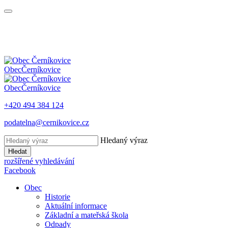
Obec
Černíkovice
Obec
Černíkovice
+420 494 384 124
podatelna@cernikovice.cz
Hledaný výraz
Hledat
rozšířené vyhledávání
Facebook
Obec
Historie
Aktuální informace
Základní a mateřská škola
Odpady