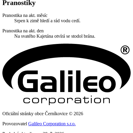
Pranostiky
Pranostika na akt. měsíc
Srpen k zimě hledí a rád vodu cedí.
Pranostika na akt. den
Na svatého Kajetána otvírá se stodol brána.
Oficiální stránky obce Černíkovice © 2026
Provozovatel
Galileo Corporation s.r.o.