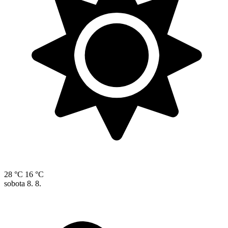
28 °C
16 °C
sobota
8. 8.