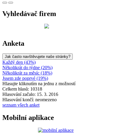
Vyhledávač firem
Anketa
Jak často navštěvujete naše stránky?
Každý den (43%)
Několikrát do týdne (20%)
Několikrát za měsíc (18%)
Jssem zde poprvé (19%)
Hlasujte kliknutím na jednu z možností
Celkem hlasů: 10318
Hlasování začalo: 15. 3. 2016
Hlasování končí: neomezeno
seznam všech anket
Mobilní aplikace