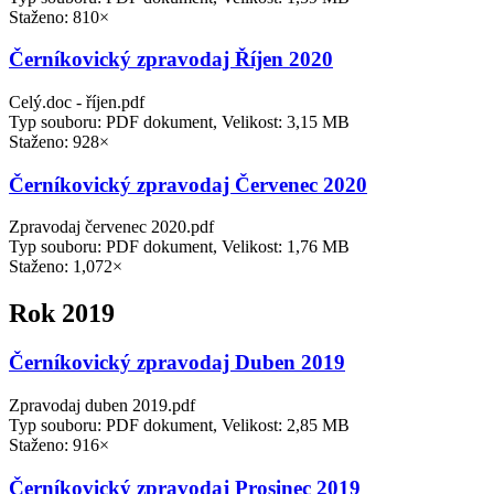
Staženo: 810×
Černíkovický zpravodaj Říjen 2020
Celý.doc - říjen.pdf
Typ souboru: PDF dokument, Velikost: 3,15 MB
Staženo: 928×
Černíkovický zpravodaj Červenec 2020
Zpravodaj červenec 2020.pdf
Typ souboru: PDF dokument, Velikost: 1,76 MB
Staženo: 1,072×
Rok 2019
Černíkovický zpravodaj Duben 2019
Zpravodaj duben 2019.pdf
Typ souboru: PDF dokument, Velikost: 2,85 MB
Staženo: 916×
Černíkovický zpravodaj Prosinec 2019