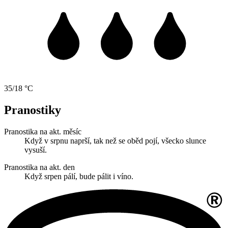
35/18 °C
Pranostiky
Pranostika na akt. měsíc
Když v srpnu naprší, tak než se oběd pojí, všecko slunce
vysuší.
Pranostika na akt. den
Když srpen pálí, bude pálit i víno.