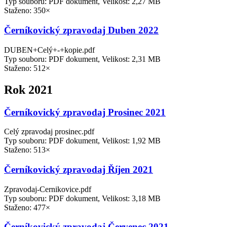
Typ souboru: PDF dokument, Velikost: 2,27 MB
Staženo: 350×
Černíkovický zpravodaj Duben 2022
DUBEN+Celý+-+kopie.pdf
Typ souboru: PDF dokument, Velikost: 2,31 MB
Staženo: 512×
Rok 2021
Černíkovický zpravodaj Prosinec 2021
Celý zpravodaj prosinec.pdf
Typ souboru: PDF dokument, Velikost: 1,92 MB
Staženo: 513×
Černíkovický zpravodaj Říjen 2021
Zpravodaj-Cernikovice.pdf
Typ souboru: PDF dokument, Velikost: 3,18 MB
Staženo: 477×
Černíkovický zpravodaj Červenec 2021