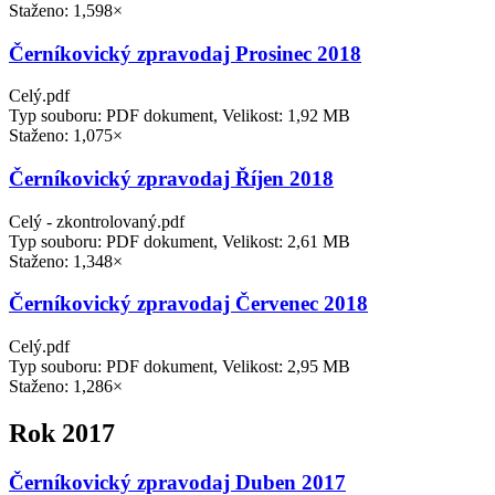
Staženo: 1,598×
Černíkovický zpravodaj Prosinec 2018
Celý.pdf
Typ souboru: PDF dokument, Velikost: 1,92 MB
Staženo: 1,075×
Černíkovický zpravodaj Říjen 2018
Celý - zkontrolovaný.pdf
Typ souboru: PDF dokument, Velikost: 2,61 MB
Staženo: 1,348×
Černíkovický zpravodaj Červenec 2018
Celý.pdf
Typ souboru: PDF dokument, Velikost: 2,95 MB
Staženo: 1,286×
Rok 2017
Černíkovický zpravodaj Duben 2017