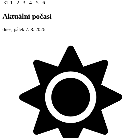
31
1
2
3
4
5
6
Aktuální počasí
dnes, pátek 7. 8. 2026