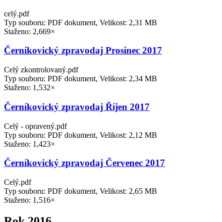
celý.pdf
Typ souboru: PDF dokument, Velikost: 2,31 MB
Staženo: 2,669×
Černíkovický zpravodaj Prosinec 2017
Celý zkontrolovaný.pdf
Typ souboru: PDF dokument, Velikost: 2,34 MB
Staženo: 1,532×
Černíkovický zpravodaj Říjen 2017
Celý - opravený.pdf
Typ souboru: PDF dokument, Velikost: 2,12 MB
Staženo: 1,423×
Černíkovický zpravodaj Červenec 2017
Celý.pdf
Typ souboru: PDF dokument, Velikost: 2,65 MB
Staženo: 1,516×
Rok 2016