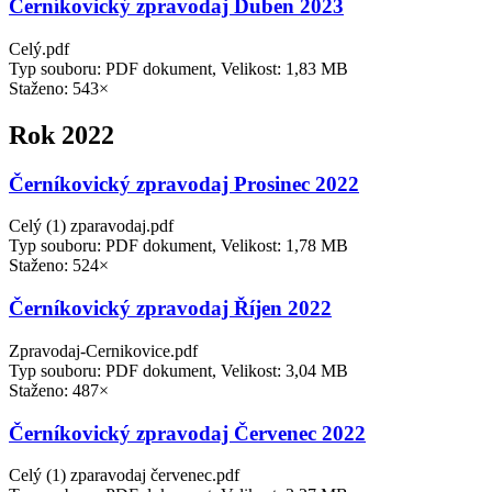
Černíkovický zpravodaj Duben 2023
Celý.pdf
Typ souboru: PDF dokument, Velikost: 1,83 MB
Staženo: 543×
Rok 2022
Černíkovický zpravodaj Prosinec 2022
Celý (1) zparavodaj.pdf
Typ souboru: PDF dokument, Velikost: 1,78 MB
Staženo: 524×
Černíkovický zpravodaj Říjen 2022
Zpravodaj-Cernikovice.pdf
Typ souboru: PDF dokument, Velikost: 3,04 MB
Staženo: 487×
Černíkovický zpravodaj Červenec 2022
Celý (1) zparavodaj červenec.pdf