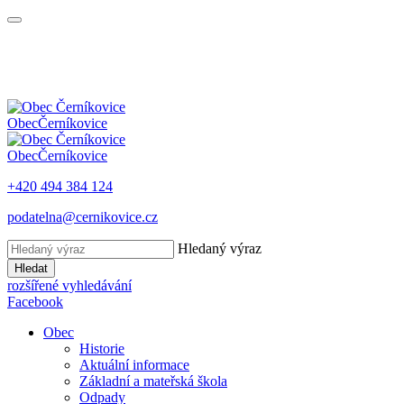
Obec
Černíkovice
Obec
Černíkovice
+420 494 384 124
podatelna@cernikovice.cz
Hledaný výraz
Hledat
rozšířené vyhledávání
Facebook
Obec
Historie
Aktuální informace
Základní a mateřská škola
Odpady