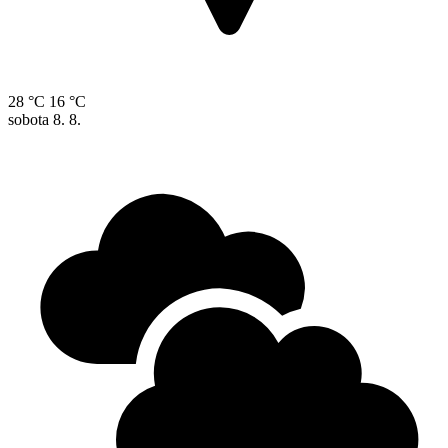
28 °C
16 °C
sobota
8. 8.