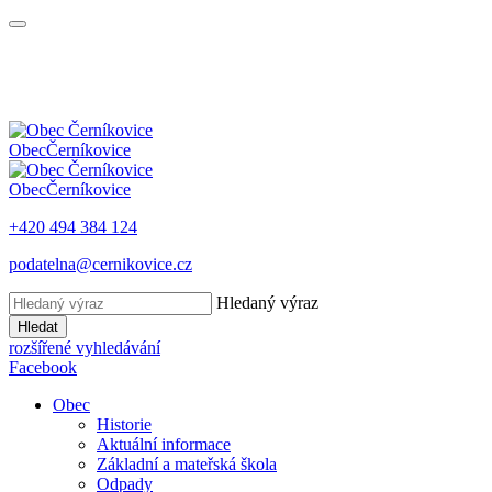
Obec
Černíkovice
Obec
Černíkovice
+420 494 384 124
podatelna@cernikovice.cz
Hledaný výraz
Hledat
rozšířené vyhledávání
Facebook
Obec
Historie
Aktuální informace
Základní a mateřská škola
Odpady