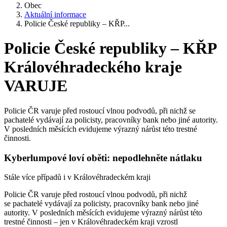
Obec
Aktuální informace
Policie České republiky – KŘP...
Policie České republiky – KŘP
Královéhradeckého kraje
VARUJE
Policie ČR varuje před rostoucí vlnou podvodů, při nichž se
pachatelé vydávají za policisty, pracovníky bank nebo jiné autority.
V posledních měsících evidujeme výrazný nárůst této trestné
činnosti.
Kyberlumpové loví oběti: nepodlehněte nátlaku
Stále více případů i v Královéhradeckém kraji
Policie ČR varuje před rostoucí vlnou podvodů, při nichž
se pachatelé vydávají za policisty, pracovníky bank nebo jiné
autority. V posledních měsících evidujeme výrazný nárůst této
trestné činnosti – jen v Královéhradeckém kraji vzrostl