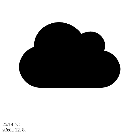
25/14 °C
středa
12. 8.