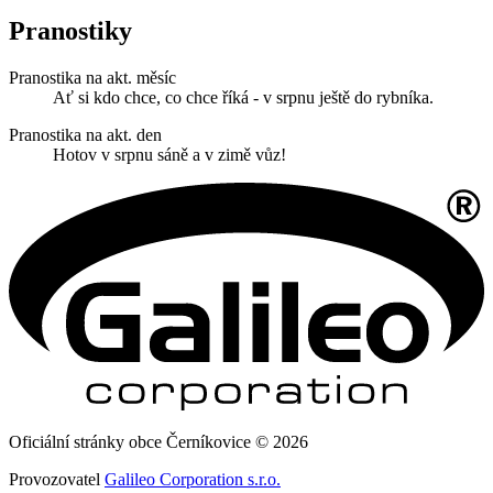
Pranostiky
Pranostika na akt. měsíc
Ať si kdo chce, co chce říká - v srpnu ještě do rybníka.
Pranostika na akt. den
Hotov v srpnu sáně a v zimě vůz!
Oficiální stránky obce Černíkovice © 2026
Provozovatel
Galileo Corporation s.r.o.