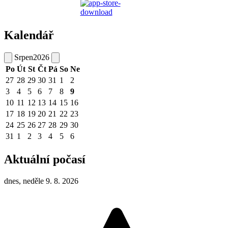
Kalendář
Srpen
2026
Po
Út
St
Čt
Pá
So
Ne
27
28
29
30
31
1
2
3
4
5
6
7
8
9
10
11
12
13
14
15
16
17
18
19
20
21
22
23
24
25
26
27
28
29
30
31
1
2
3
4
5
6
Aktuální počasí
dnes, neděle 9. 8. 2026