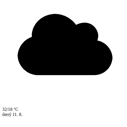
32/18 °C
úterý
11. 8.