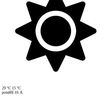
29 °C
15 °C
pondělí
10. 8.