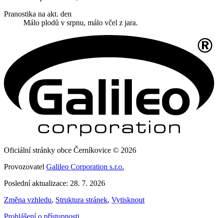
Pranostika na akt. den
Málo plodů v srpnu, málo včel z jara.
Oficiální stránky obce Černíkovice © 2026
Provozovatel
Galileo Corporation s.r.o.
Poslední aktualizace: 28. 7. 2026
Změna vzhledu
,
Struktura stránek
,
Vytisknout
Prohlášení o přístupnosti