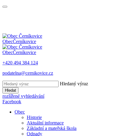
Obec
Černíkovice
Obec
Černíkovice
+420 494 384 124
podatelna@cernikovice.cz
Hledaný výraz
Hledat
rozšířené vyhledávání
Facebook
Obec
Historie
Aktuální informace
Základní a mateřská škola
Odpady