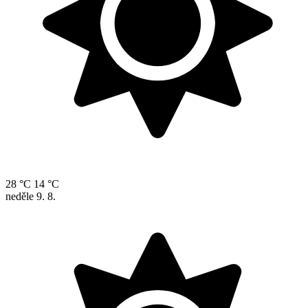
28 °C
14 °C
neděle
9. 8.