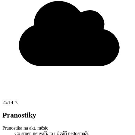
25/14 °C
Pranostiky
Pranostika na akt. měsíc
Co srpen neuvaří, to už září nedosmaží.