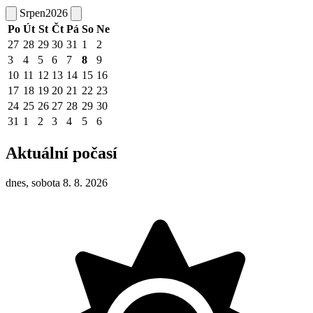
Srpen
2026
Po
Út
St
Čt
Pá
So
Ne
27
28
29
30
31
1
2
3
4
5
6
7
8
9
10
11
12
13
14
15
16
17
18
19
20
21
22
23
24
25
26
27
28
29
30
31
1
2
3
4
5
6
Aktuální počasí
dnes, sobota 8. 8. 2026