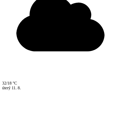
32/18 °C
úterý
11. 8.