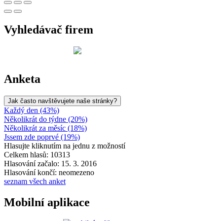
Vyhledávač firem
Anketa
Jak často navštěvujete naše stránky?
Každý den (43%)
Několikrát do týdne (20%)
Několikrát za měsíc (18%)
Jssem zde poprvé (19%)
Hlasujte kliknutím na jednu z možností
Celkem hlasů: 10313
Hlasování začalo: 15. 3. 2016
Hlasování končí: neomezeno
seznam všech anket
Mobilní aplikace