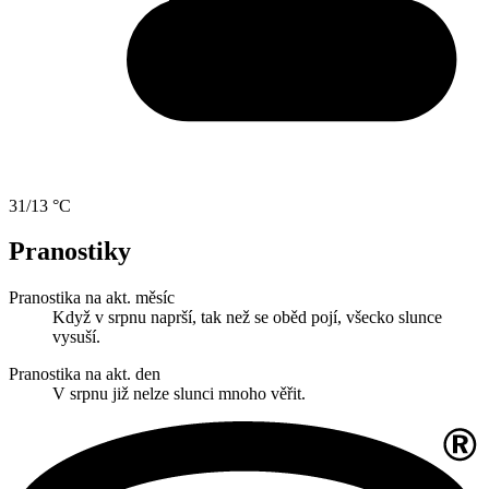
31/13 °C
Pranostiky
Pranostika na akt. měsíc
Když v srpnu naprší, tak než se oběd pojí, všecko slunce
vysuší.
Pranostika na akt. den
V srpnu již nelze slunci mnoho věřit.