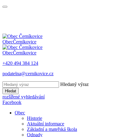
Obec
Černíkovice
Obec
Černíkovice
+420 494 384 124
podatelna@cernikovice.cz
Hledaný výraz
Hledat
rozšířené vyhledávání
Facebook
Obec
Historie
Aktuální informace
Základní a mateřská škola
Odpady