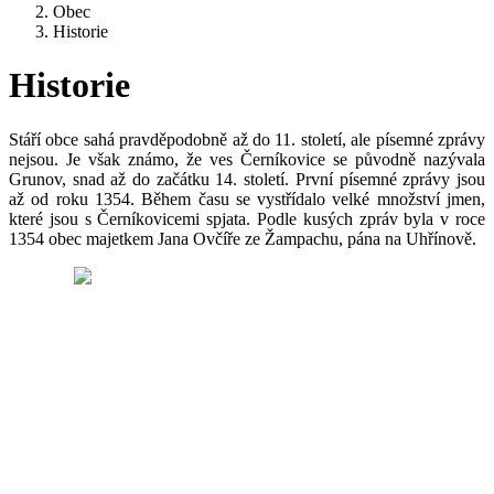
Obec
Historie
Historie
Stáří obce sahá pravděpodobně až do 11. století, ale písemné zprávy
nejsou. Je však známo, že ves Černíkovice se původně nazývala
Grunov, snad až do začátku 14. století. První písemné zprávy jsou
až od roku 1354. Během času se vystřídalo velké množství jmen,
které jsou s Černíkovicemi spjata. Podle kusých zpráv byla v roce
1354 obec majetkem Jana Ovčíře ze Žampachu, pána na Uhřínově.