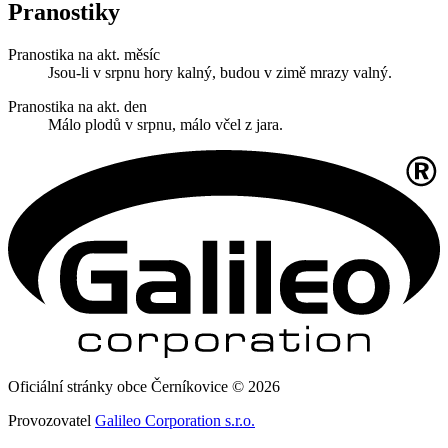
Pranostiky
Pranostika na akt. měsíc
Jsou-li v srpnu hory kalný, budou v zimě mrazy valný.
Pranostika na akt. den
Málo plodů v srpnu, málo včel z jara.
Oficiální stránky obce Černíkovice © 2026
Provozovatel
Galileo Corporation s.r.o.