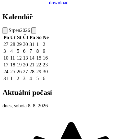
Kalendář
Srpen
2026
Po
Út
St
Čt
Pá
So
Ne
27
28
29
30
31
1
2
3
4
5
6
7
8
9
10
11
12
13
14
15
16
17
18
19
20
21
22
23
24
25
26
27
28
29
30
31
1
2
3
4
5
6
Aktuální počasí
dnes, sobota 8. 8. 2026