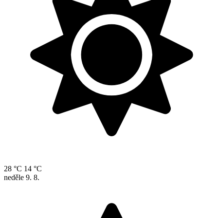
28 °C
14 °C
neděle
9. 8.