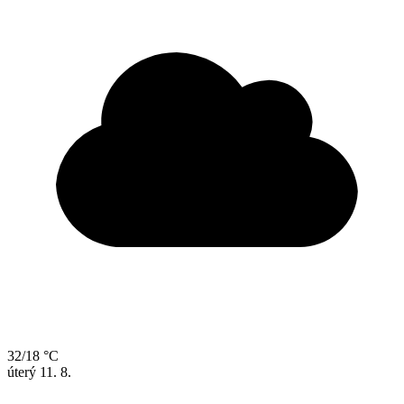
32/18 °C
úterý
11. 8.