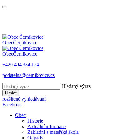
Obec
Černíkovice
Obec
Černíkovice
+420 494 384 124
podatelna@cernikovice.cz
Hledaný výraz
Hledat
rozšířené vyhledávání
Facebook
Obec
Historie
Aktuální informace
Základní a mateřská škola
Odpady