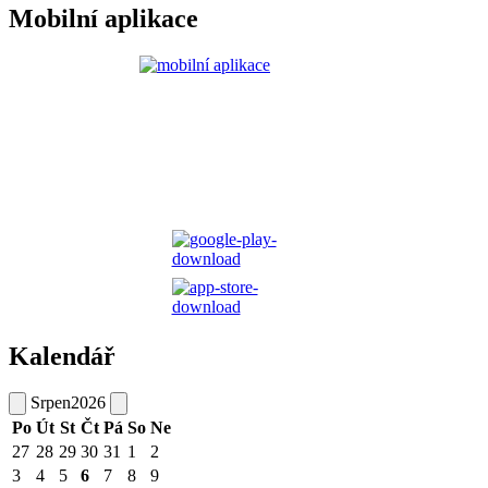
Mobilní aplikace
Kalendář
Srpen
2026
Po
Út
St
Čt
Pá
So
Ne
27
28
29
30
31
1
2
3
4
5
6
7
8
9