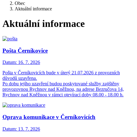
Obec
Aktuální informace
Aktuální informace
Pošta Černíkovice
Datum:
16. 7. 2026
Pošta v Černíkovicích bude v úterý 21.07.2026 z provozních
důvodů uzavřena.
Po dobu jejího uzavření budou poskytované služby zajištěny
provozovnou Rychnov nad Kněžnou, na adrese Bezručova 14,
Rychnov nad Kněžnou v rámci otevírací doby 08.00 - 18.00 h.
Oprava komunikace v Černíkovicích
Datum:
13. 7. 2026