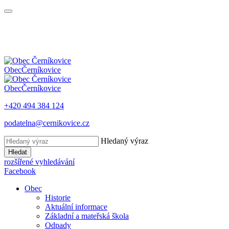
Obec
Černíkovice
Obec
Černíkovice
+420 494 384 124
podatelna@cernikovice.cz
Hledaný výraz
Hledat
rozšířené vyhledávání
Facebook
Obec
Historie
Aktuální informace
Základní a mateřská škola
Odpady