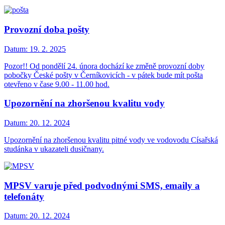
Provozní doba pošty
Datum:
19. 2. 2025
Pozor!! Od pondělí 24. února dochází ke změně provozní doby
pobočky České pošty v Černíkovicích - v pátek bude mít pošta
otevřeno v čase 9.00 - 11.00 hod.
Upozornění na zhoršenou kvalitu vody
Datum:
20. 12. 2024
Upozornění na zhoršenou kvalitu pitné vody ve vodovodu Císařská
studánka v ukazateli dusičnany.
MPSV varuje před podvodnými SMS, emaily a
telefonáty
Datum:
20. 12. 2024