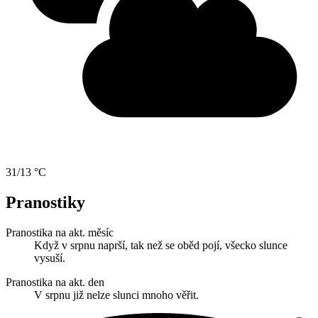
31/13 °C
Pranostiky
Pranostika na akt. měsíc
Když v srpnu naprší, tak než se oběd pojí, všecko slunce
vysuší.
Pranostika na akt. den
V srpnu již nelze slunci mnoho věřit.