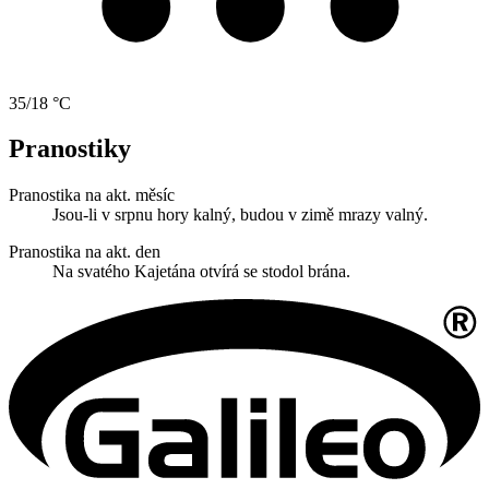
35/18 °C
Pranostiky
Pranostika na akt. měsíc
Jsou-li v srpnu hory kalný, budou v zimě mrazy valný.
Pranostika na akt. den
Na svatého Kajetána otvírá se stodol brána.