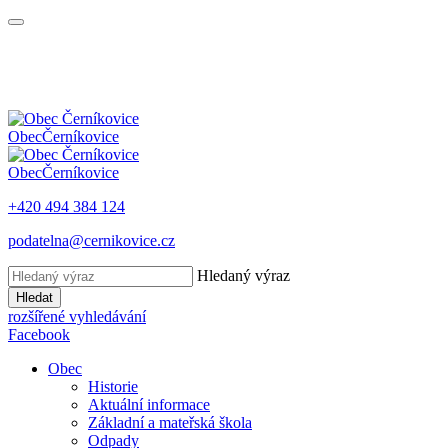
Obec
Černíkovice
Obec
Černíkovice
+420 494 384 124
podatelna@cernikovice.cz
Hledaný výraz
Hledat
rozšířené vyhledávání
Facebook
Obec
Historie
Aktuální informace
Základní a mateřská škola
Odpady