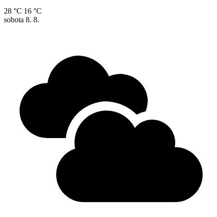
28 °C
16 °C
sobota
8. 8.