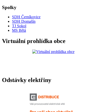
Spolky
SDH Černíkovice
SDH Domašín
TJ Sokol
MS Bělá
Virtuální prohlídka obce
Odstávky elektřiny