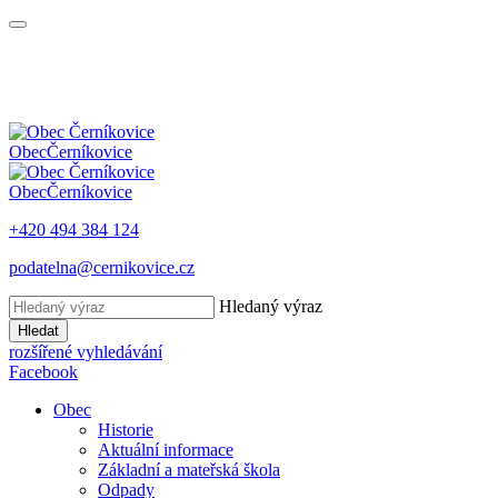
Obec
Černíkovice
Obec
Černíkovice
+420 494 384 124
podatelna@cernikovice.cz
Hledaný výraz
Hledat
rozšířené vyhledávání
Facebook
Obec
Historie
Aktuální informace
Základní a mateřská škola
Odpady