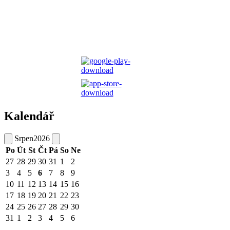
Kalendář
Srpen
2026
Po
Út
St
Čt
Pá
So
Ne
27
28
29
30
31
1
2
3
4
5
6
7
8
9
10
11
12
13
14
15
16
17
18
19
20
21
22
23
24
25
26
27
28
29
30
31
1
2
3
4
5
6