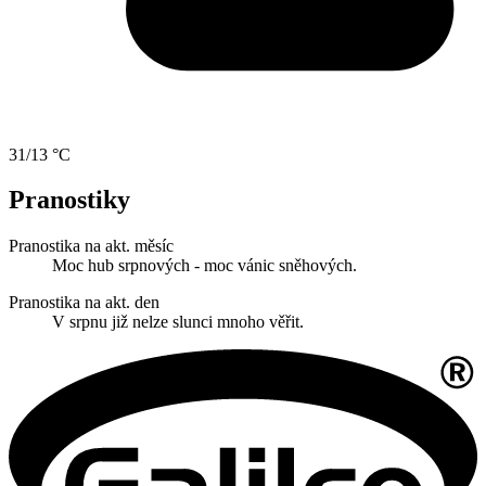
31/13 °C
Pranostiky
Pranostika na akt. měsíc
Moc hub srpnových - moc vánic sněhových.
Pranostika na akt. den
V srpnu již nelze slunci mnoho věřit.