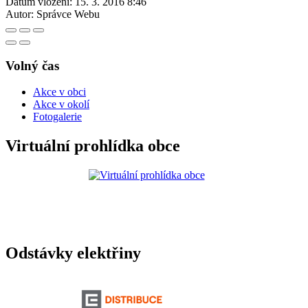
Datum vložení:
15. 3. 2016 8:46
Autor:
Správce Webu
Volný čas
Akce v obci
Akce v okolí
Fotogalerie
Virtuální prohlídka obce
Odstávky elektřiny