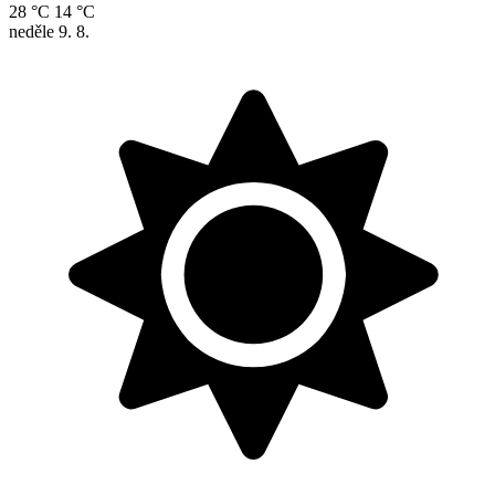
28 °C
14 °C
neděle
9. 8.