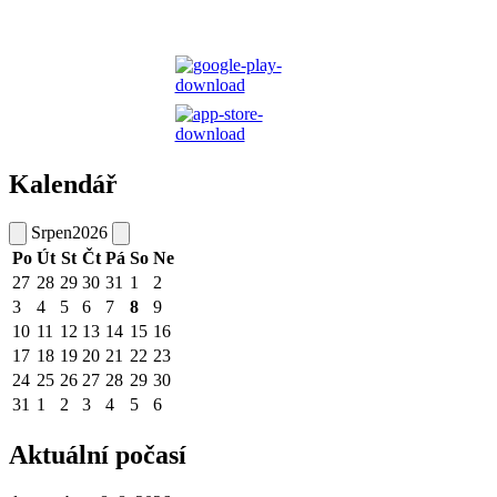
Kalendář
Srpen
2026
Po
Út
St
Čt
Pá
So
Ne
27
28
29
30
31
1
2
3
4
5
6
7
8
9
10
11
12
13
14
15
16
17
18
19
20
21
22
23
24
25
26
27
28
29
30
31
1
2
3
4
5
6
Aktuální počasí