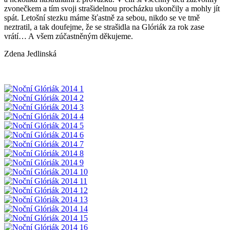
zvonečkem a tím svoji strašidelnou procházku ukončily a mohly jít
spát. Letošní stezku máme šťastně za sebou, nikdo se ve tmě
neztratil, a tak doufejme, že se strašidla na Glóriák za rok zase
vrátí… A všem zúčastněným děkujeme.
Zdena Jedlinská