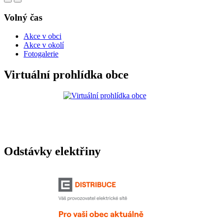
Volný čas
Akce v obci
Akce v okolí
Fotogalerie
Virtuální prohlídka obce
Odstávky elektřiny