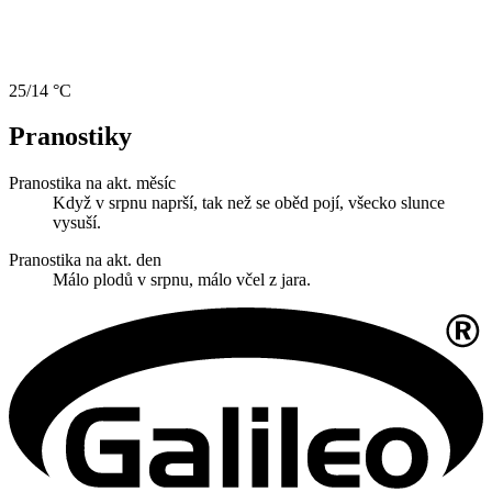
25/14 °C
Pranostiky
Pranostika na akt. měsíc
Když v srpnu naprší, tak než se oběd pojí, všecko slunce
vysuší.
Pranostika na akt. den
Málo plodů v srpnu, málo včel z jara.