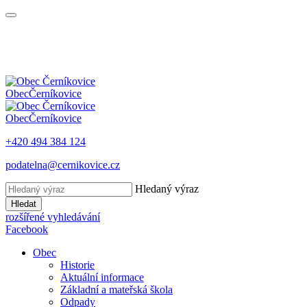
Obec
Černíkovice
Obec
Černíkovice
+420 494 384 124
podatelna@cernikovice.cz
Hledaný výraz
Hledat
rozšířené vyhledávání
Facebook
Obec
Historie
Aktuální informace
Základní a mateřská škola
Odpady