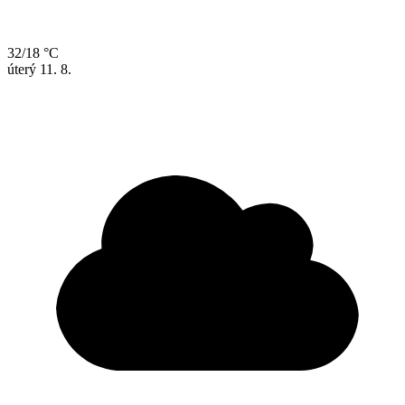
32/18 °C
úterý
11. 8.