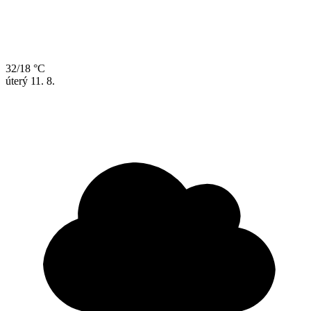
32/18 °C
úterý
11. 8.