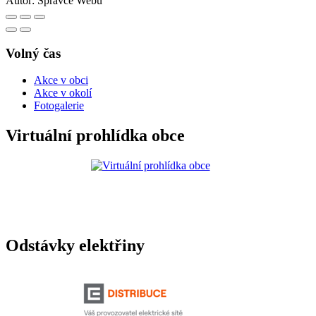
Autor:
Správce Webu
Volný čas
Akce v obci
Akce v okolí
Fotogalerie
Virtuální prohlídka obce
Odstávky elektřiny