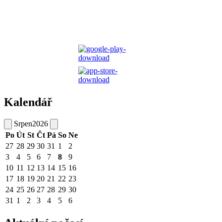
Kalendář
Srpen
2026
Po
Út
St
Čt
Pá
So
Ne
27
28
29
30
31
1
2
3
4
5
6
7
8
9
10
11
12
13
14
15
16
17
18
19
20
21
22
23
24
25
26
27
28
29
30
31
1
2
3
4
5
6