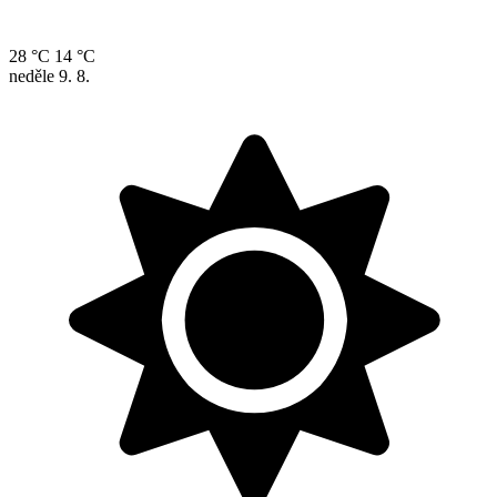
28 °C
14 °C
neděle
9. 8.