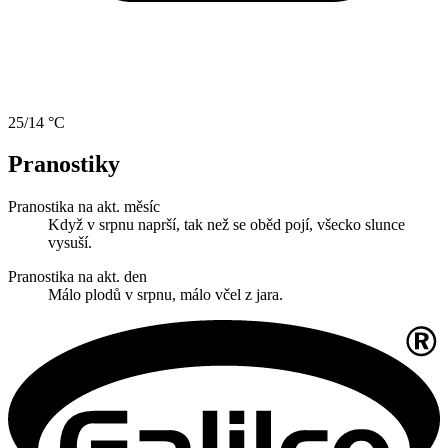
25/14 °C
Pranostiky
Pranostika na akt. měsíc
Když v srpnu naprší, tak než se oběd pojí, všecko slunce
vysuší.
Pranostika na akt. den
Málo plodů v srpnu, málo včel z jara.