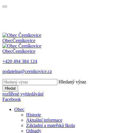
Obec
Černíkovice
Obec
Černíkovice
+420 494 384 124
podatelna@cernikovice.cz
Hledaný výraz
Hledat
rozšířené vyhledávání
Facebook
Obec
Historie
Aktuální informace
Základní a mateřská škola
Odpady