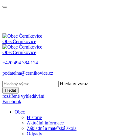
Obec
Černíkovice
Obec
Černíkovice
+420 494 384 124
podatelna@cernikovice.cz
Hledaný výraz
Hledat
rozšířené vyhledávání
Facebook
Obec
Historie
Aktuální informace
Základní a mateřská škola
Odpady