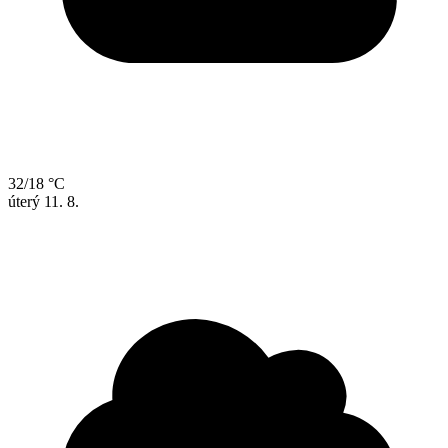
32/18 °C
úterý
11. 8.