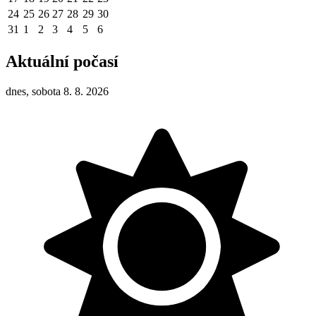
24
25
26
27
28
29
30
31
1
2
3
4
5
6
Aktuální počasí
dnes, sobota 8. 8. 2026