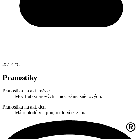
25/14 °C
Pranostiky
Pranostika na akt. měsíc
Moc hub srpnových - moc vánic sněhových.
Pranostika na akt. den
Málo plodů v srpnu, málo včel z jara.