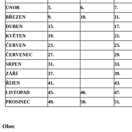
ÚNOR
5.
6.
7.
BŘEZEN
9.
10.
11.
DUBEN
15.
17.
KVĚTEN
19.
21.
ČERVEN
23.
25.
ČERVENEC
27.
29.
SRPEN
31.
33.
ZÁŘÍ
37.
39.
ŘÍJEN
41.
43.
LISTOPAD
45.
46.
47.
PROSINEC
49.
50.
51.
Obec