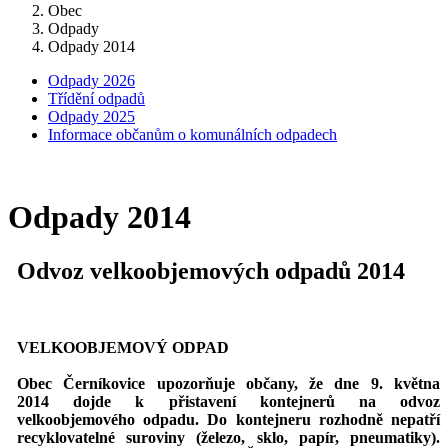
Obec
Odpady
Odpady 2014
Odpady 2026
Třídění odpadů
Odpady 2025
Informace občanům o komunálních odpadech
Odpady 2014
Odvoz velkoobjemových odpadů 2014
VELKOOBJEMOVÝ ODPAD
Obec Černíkovice upozorňuje občany, že dne 9. května
2014 dojde k přistavení kontejnerů
na odvoz
velkoobjemového odpadu. Do kontejneru rozhodně nepatří
recyklovatelné suroviny
(železo, sklo, papír, pneumatiky).