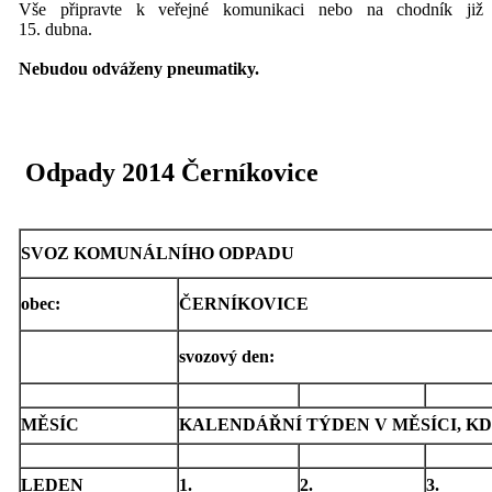
Vše připravte k veřejné komunikaci nebo na chodník již
15. dubna.
Nebudou odváženy pneumatiky.
Odpady 2014 Černíkovice
SVOZ KOMUNÁLNÍHO ODPADU
obec:
ČERNÍKOVICE
svozový den:
MĚSÍC
KALENDÁŘNÍ TÝDEN V MĚSÍCI, KD
LEDEN
1.
2.
3.