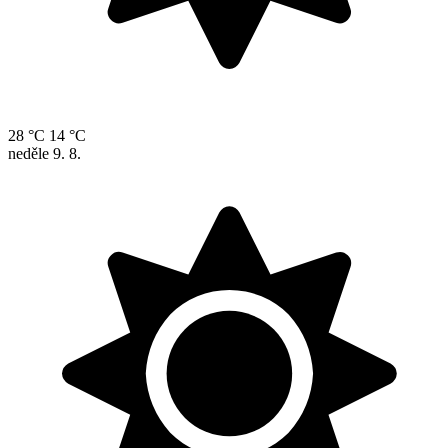
28 °C
14 °C
neděle
9. 8.