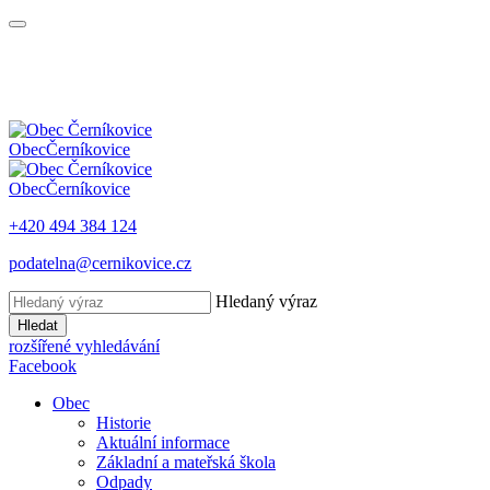
Obec
Černíkovice
Obec
Černíkovice
+420 494 384 124
podatelna@cernikovice.cz
Hledaný výraz
Hledat
rozšířené vyhledávání
Facebook
Obec
Historie
Aktuální informace
Základní a mateřská škola
Odpady