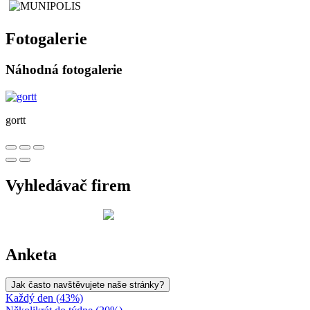
Fotogalerie
Náhodná fotogalerie
gortt
Vyhledávač firem
Anketa
Jak často navštěvujete naše stránky?
Každý den (43%)