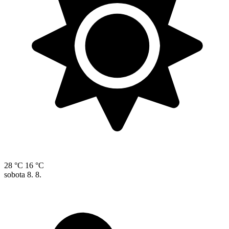
28 °C
16 °C
sobota
8. 8.