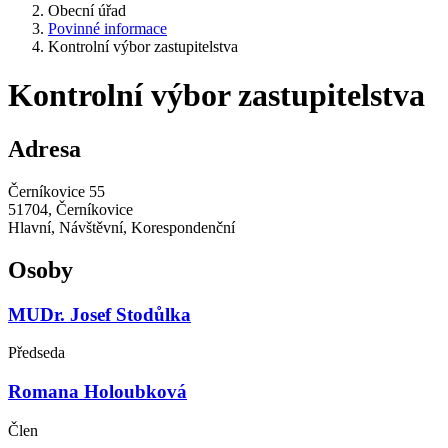
Obecní úřad
Povinné informace
Kontrolní výbor zastupitelstva
Kontrolní výbor zastupitelstva
Adresa
Černíkovice 55
51704, Černíkovice
Hlavní, Návštěvní, Korespondenční
Osoby
MUDr. Josef Stodůlka
Předseda
Romana Holoubková
Člen