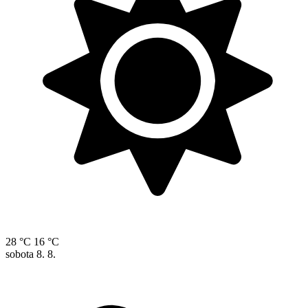
28 °C
16 °C
sobota
8. 8.