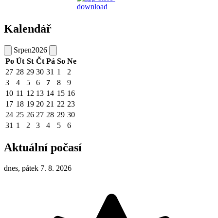
Kalendář
Srpen
2026
Po
Út
St
Čt
Pá
So
Ne
27
28
29
30
31
1
2
3
4
5
6
7
8
9
10
11
12
13
14
15
16
17
18
19
20
21
22
23
24
25
26
27
28
29
30
31
1
2
3
4
5
6
Aktuální počasí
dnes, pátek 7. 8. 2026