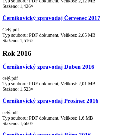
Typ souboru: PDF dokument, Velikost: 2,12 MB
Staženo: 1,426×
Černíkovický zpravodaj Červenec 2017
Celý.pdf
Typ souboru: PDF dokument, Velikost: 2,65 MB
Staženo: 1,516×
Rok 2016
Černíkovický zpravodaj Duben 2016
celý.pdf
Typ souboru: PDF dokument, Velikost: 2,01 MB
Staženo: 1,523×
Černíkovický zpravodaj Prosinec 2016
celý.pdf
Typ souboru: PDF dokument, Velikost: 1,6 MB
Staženo: 1,660×
Černíkovický zpravodaj Ŕíjen 2016