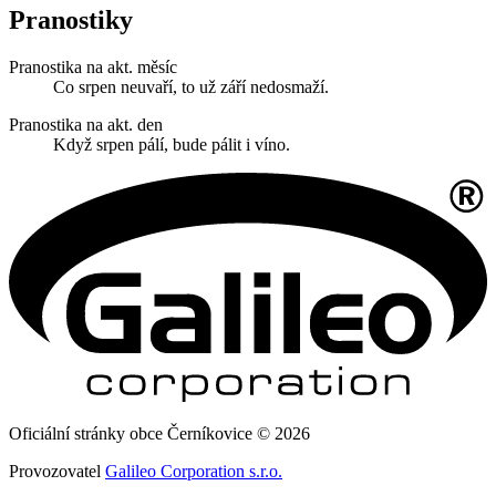
Pranostiky
Pranostika na akt. měsíc
Co srpen neuvaří, to už září nedosmaží.
Pranostika na akt. den
Když srpen pálí, bude pálit i víno.
Oficiální stránky obce Černíkovice © 2026
Provozovatel
Galileo Corporation s.r.o.