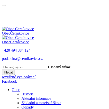
Obec
Černíkovice
Obec
Černíkovice
+420 494 384 124
podatelna@cernikovice.cz
Hledaný výraz
Hledat
rozšířené vyhledávání
Facebook
Obec
Historie
Aktuální informace
Základní a mateřská škola
Odpady