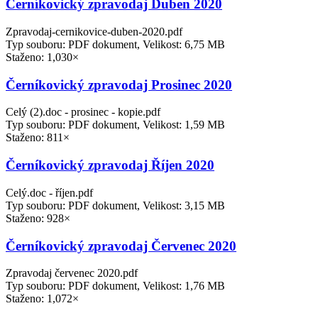
Černíkovický zpravodaj Duben 2020
Zpravodaj-cernikovice-duben-2020.pdf
Typ souboru: PDF dokument, Velikost: 6,75 MB
Staženo: 1,030×
Černíkovický zpravodaj Prosinec 2020
Celý (2).doc - prosinec - kopie.pdf
Typ souboru: PDF dokument, Velikost: 1,59 MB
Staženo: 811×
Černíkovický zpravodaj Říjen 2020
Celý.doc - říjen.pdf
Typ souboru: PDF dokument, Velikost: 3,15 MB
Staženo: 928×
Černíkovický zpravodaj Červenec 2020
Zpravodaj červenec 2020.pdf
Typ souboru: PDF dokument, Velikost: 1,76 MB
Staženo: 1,072×